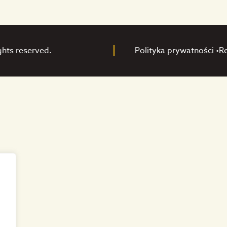
ghts reserved.
Polityka prywatności •
R