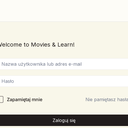
elcome to Movies & Learn!
Zapamiętaj mnie
Nie pamiętasz hasł
Zaloguj się