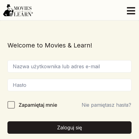
Welcome to Movies & Learn!
Zapamiętaj mnie
Nie pamiętasz hasła?
Zaloguj się