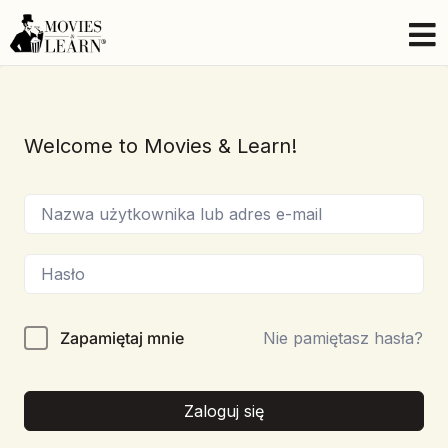
Welcome to Movies & Learn!
Zapamiętaj mnie
Nie pamiętasz hasła?
Zaloguj się