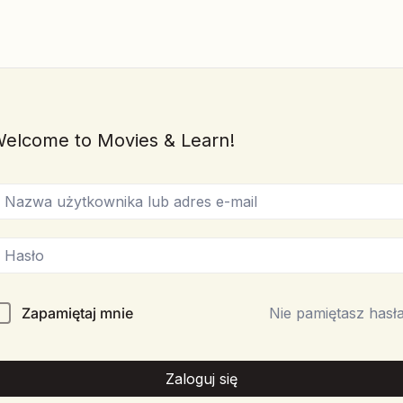
elcome to Movies & Learn!
Zapamiętaj mnie
Nie pamiętasz hasł
Zaloguj się