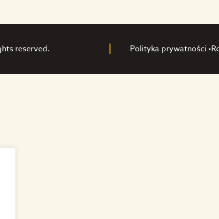
ghts reserved.
Polityka prywatności •
R