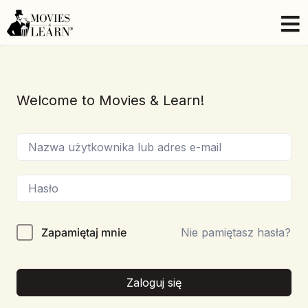
Welcome to Movies & Learn!
Zapamiętaj mnie
Nie pamiętasz hasła?
Zaloguj się