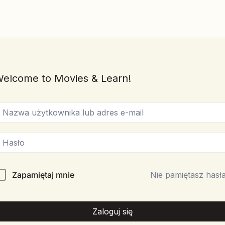
elcome to Movies & Learn!
Zapamiętaj mnie
Nie pamiętasz hasł
Zaloguj się