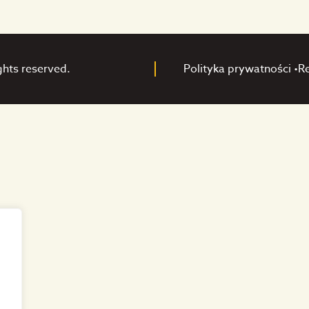
ghts reserved.
Polityka prywatności •
R