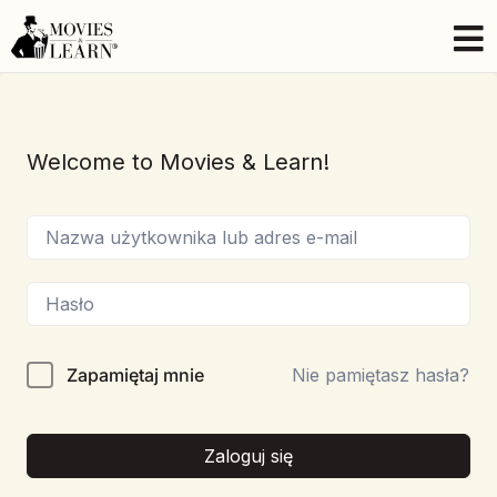
Welcome to Movies & Learn!
Zapamiętaj mnie
Nie pamiętasz hasła?
Zaloguj się