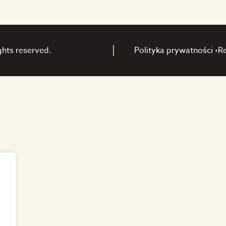
ghts reserved.
Polityka prywatności •
R