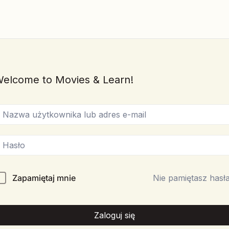
elcome to Movies & Learn!
Zapamiętaj mnie
Nie pamiętasz hasł
Zaloguj się