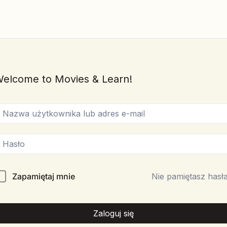
elcome to Movies & Learn!
Zapamiętaj mnie
Nie pamiętasz hasł
Zaloguj się