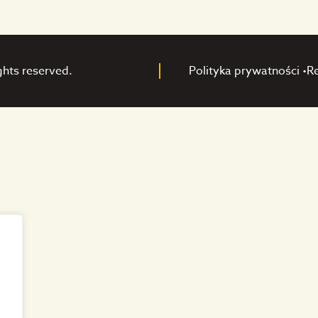
ghts reserved.
Polityka prywatności •
R