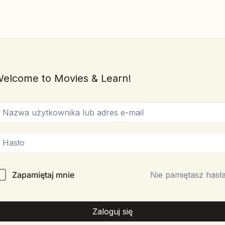
elcome to Movies & Learn!
Zapamiętaj mnie
Nie pamiętasz hasł
Zaloguj się