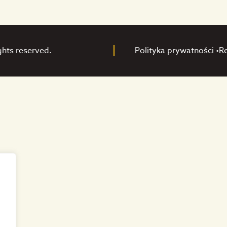
ghts reserved.
Polityka prywatności •
R