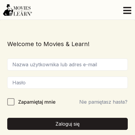
Welcome to Movies & Learn!
Zapamiętaj mnie
Nie pamiętasz hasła?
Zaloguj się