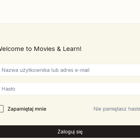
elcome to Movies & Learn!
Zapamiętaj mnie
Nie pamiętasz hasł
Zaloguj się