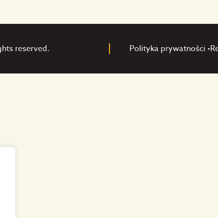
ghts reserved.
Polityka prywatności •
R