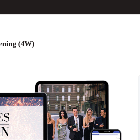
ening (4W)