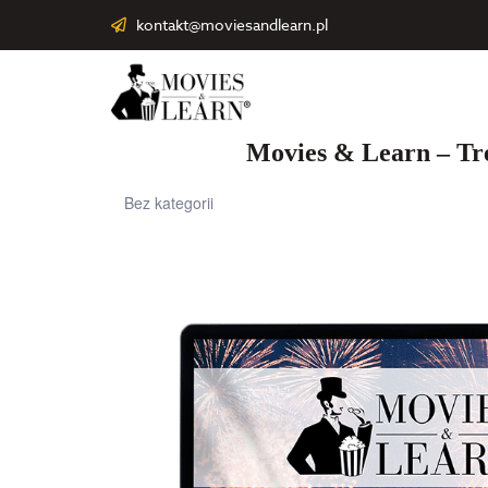
kontakt@moviesandlearn.pl
Movies & Learn – Tr
Bez kategorii