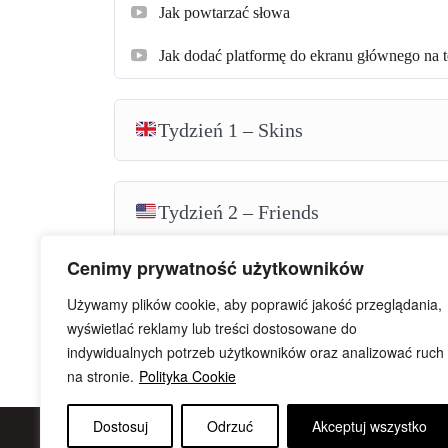
Jak powtarzać słowa
Jak dodać platformę do ekranu głównego na t
Tydzień 1 – Skins
Tydzień 2 – Friends
Cenimy prywatność użytkowników
Tydzień 3 – Friday Night Dinner
Używamy plików cookie, aby poprawić jakość przeglądania,
wyświetlać reklamy lub treści dostosowane do
indywidualnych potrzeb użytkowników oraz analizować ruch
Tydzień 4 – The Good Doctor
na stronie.
Polityka Cookie
Dostosuj
Odrzuć
Akceptuj wszystko