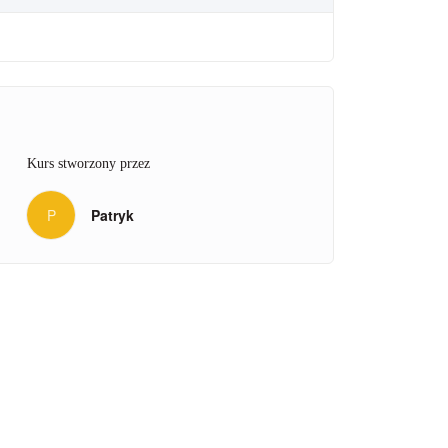
Kurs stworzony przez
P
Patryk