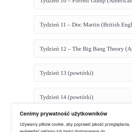
Tydzień 10 – Forrest Gump (American
Tydzień 11 – Doc Martin (British Engl
Tydzień 12 – The Big Bang Theory (A
Tydzień 13 (powtórki)
Tydzień 14 (powtórki)
Cenimy prywatność użytkowników
Tydzień 15 (powtórki)
Używamy plików cookie, aby poprawić jakość przeglądania,
wyświetlać reklamy lub treści dostosowane do