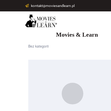
kontakt@moviesandlearn.pl
Movies & Learn
Bez kategorii