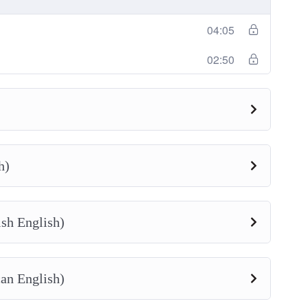
04:05
02:50
h)
ish English)
an English)