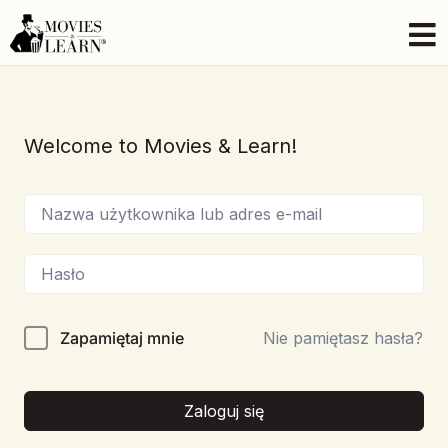
Welcome to Movies & Learn!
Zapamiętaj mnie
Nie pamiętasz hasła?
Zaloguj się