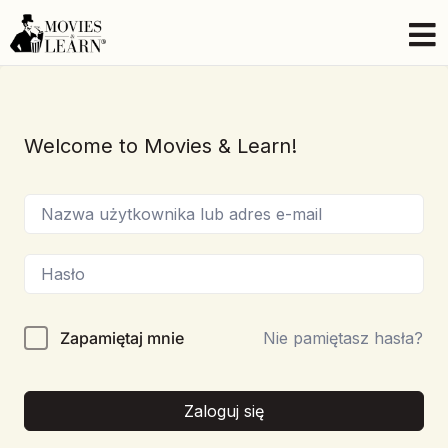
Welcome to Movies & Learn!
Zapamiętaj mnie
Nie pamiętasz hasła?
Zaloguj się