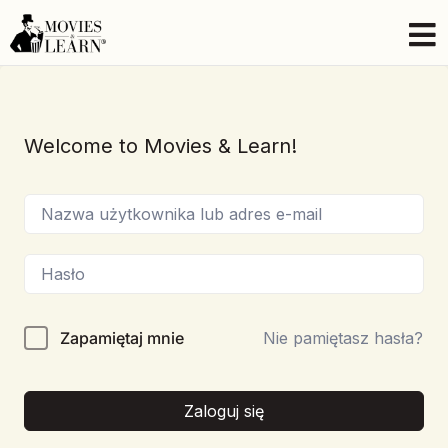
Welcome to Movies & Learn!
Zapamiętaj mnie
Nie pamiętasz hasła?
Zaloguj się