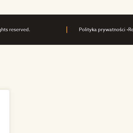
ghts reserved.
Polityka prywatności •
R