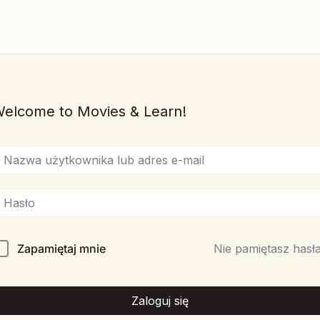
elcome to Movies & Learn!
Zapamiętaj mnie
Nie pamiętasz hasł
Zaloguj się