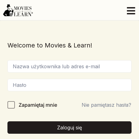
Welcome to Movies & Learn!
Zapamiętaj mnie
Nie pamiętasz hasła?
Zaloguj się