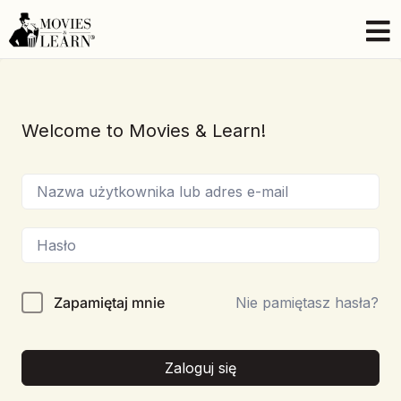
Welcome to Movies & Learn!
Zapamiętaj mnie
Nie pamiętasz hasła?
Zaloguj się