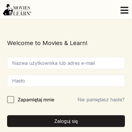
Welcome to Movies & Learn!
Zapamiętaj mnie
Nie pamiętasz hasła?
Zaloguj się