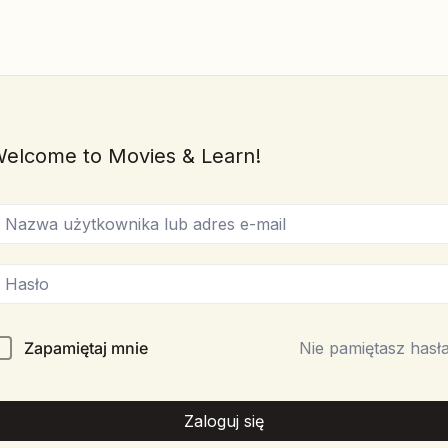
elcome to Movies & Learn!
Zapamiętaj mnie
Nie pamiętasz hasł
Zaloguj się