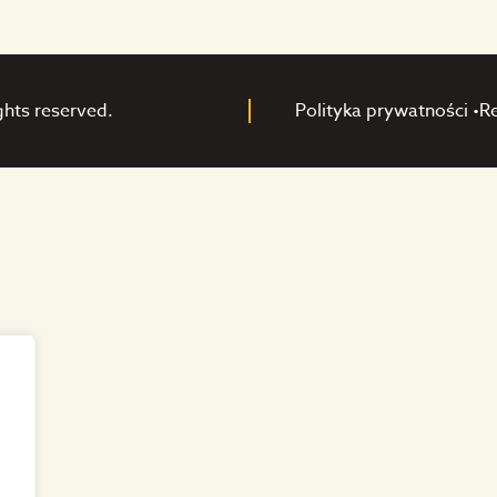
ghts reserved.
Polityka prywatności •
R