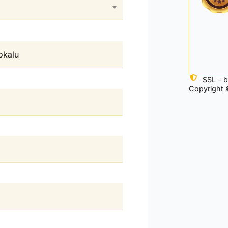
SSL – 
Copyright ©