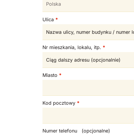
Polska
Ulica
*
Nr mieszkania, lokalu, itp.
*
Miasto
*
Kod pocztowy
*
Numer telefonu
(opcjonalne)