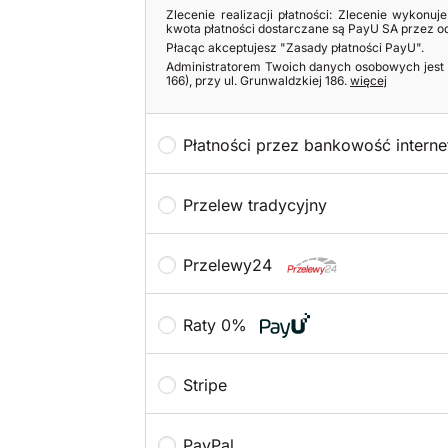
Zlecenie realizacji płatności: Zlecenie wykonu
kwota płatności dostarczane są PayU SA przez o
Płacąc akceptujesz
"Zasady płatności PayU".
Administratorem Twoich danych osobowych jest 
166), przy ul. Grunwaldzkiej 186.
więcej
Płatności przez bankowość intern
Przelew tradycyjny
Przelewy24
Raty 0%
Stripe
PayPal