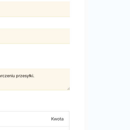
Kwota