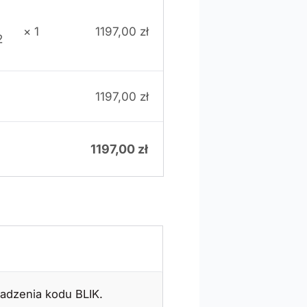
× 1
1197,00
zł
2
1197,00
zł
1197,00
zł
adzenia kodu BLIK.