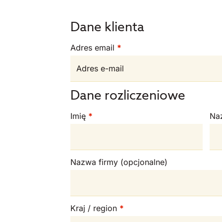
Dane klienta
Adres email
*
Dane rozliczeniowe
Imię
*
Na
Nazwa firmy
(opcjonalne)
Kraj / region
*